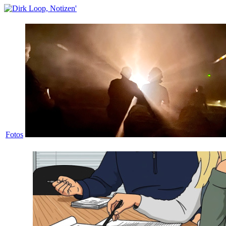
Fotos