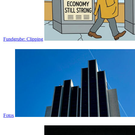
Fundgrube: Clipping
Fotos