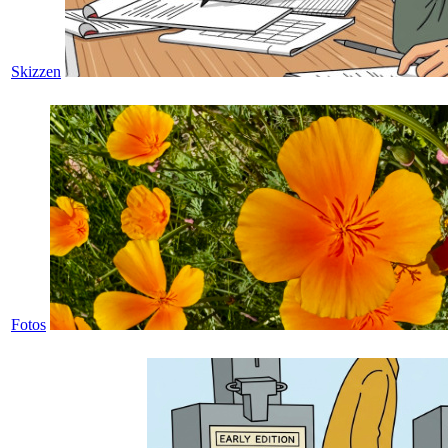
Skizzen
Fotos